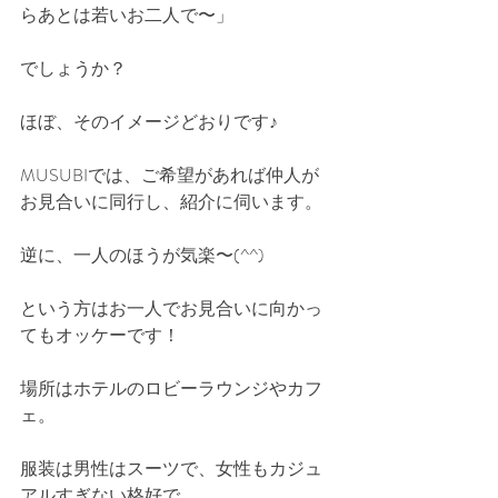
らあとは若いお二人で〜」
でしょうか？
ほぼ、そのイメージどおりです♪
MUSUBIでは、ご希望があれば仲人が
お見合いに同行し、紹介に伺います。
逆に、一人のほうが気楽〜(^^)
という方はお一人でお見合いに向かっ
てもオッケーです！
場所はホテルのロビーラウンジやカフ
ェ。
服装は男性はスーツで、女性もカジュ
アルすぎない格好で。