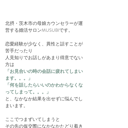
北摂・茨木市の母娘カウンセラーが運
営する婚活サロンMUSUBIです。
恋愛経験が少なく、異性と話すことが
苦手だったり
人見知りでお話しがあまり得意でない
方は
「お見合いの時の会話に疲れてしまい
ます。。。」
「何を話したらいいのかわからなくな
ってしまって。。。」
と、なかなか結果を出せずに悩んでし
まいます。
ここでつまずいてしまうと
その先の仮交際になかなかたどり着き