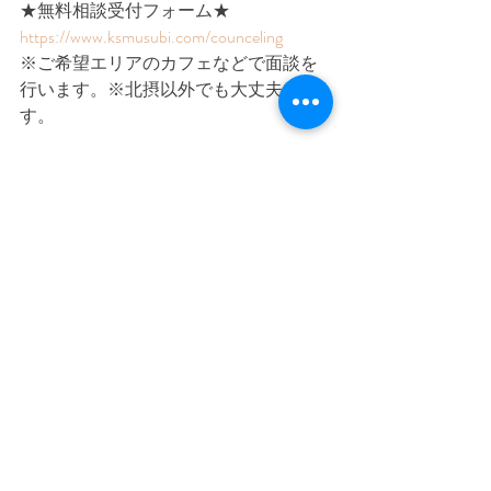
★無料相談受付フォーム★
https://www.ksmusubi.com/counceling
※ご希望エリアのカフェなどで面談を
行います。​※北摂以外でも大丈夫で
す。
★婚活サロンMUSUBIのHPはこちら★
https://www.ksmusubi.com/
★無料相談受付フォーム★
https://www.ksmusubi.com/counceling
※ご希望エリアのカフェなどで面談を
行います。​※北摂以外でも大丈夫で
す。
★LINE公式アカウント★
@813zqias
※友達登録後、【無料カウンセリング
希望】と送信してください。