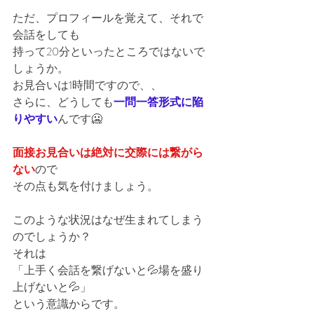
ただ、プロフィールを覚えて、それで
会話をしても
持って20分といったところではないで
しょうか。
お見合いは1時間ですので、、
さらに、どうしても
一問一答形式に陥
りやすい
んです🥶
面接お見合いは絶対に交際には繋がら
ない
ので
その点も気を付けましょう。
このような状況はなぜ生まれてしまう
のでしょうか？
それは
「上手く会話を繋げないと💦場を盛り
上げないと💦」
という意識からです。