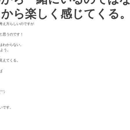
るから楽しく感じてくる
考え方らしいのですが
と思うのです！
はわからない。
みよう。
、
見えてくる。
ば
^)
いです。