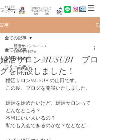
無料カウンセリング
​申込はこちらから！
←女性 男性→
記事
全ての記事
婚活サロンMUSUBI
全ての記事
2019年6月7日
婚活サロンMUSUBI ブロ
今すぐ始める
コミュニティ
グを開設しました！
婚活サロンMUSUBIの山田です。
この度、ブログを開設いたしました。
婚活を始めたいけど、婚活サロンって
どんなところ？
本当にいい人いるの？
私でも入会できるのかな？などなど…