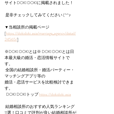
サイトDOKI DOKIに掲載されました！
 是非チェックしてみてください (^^♪
▼当相談所の掲載ページ 
[
https://dokidoki.asia/marriage_agency/detail/
24565/
] 
※DOKI DOKIとは※ DOKI DOKIとは日
本最大級の婚活・恋活情報サイトで
す。
 全国の結婚相談所・婚活パーティー・
マッチングアプリ等の
婚活・恋活サービスを比較検討できま
す。
  DOKI DOKIトップ 
https://dokidoki.asia
 結婚相談所のおすすめ人気ランキング
11選！口コミで評判が良い結婚相談所が