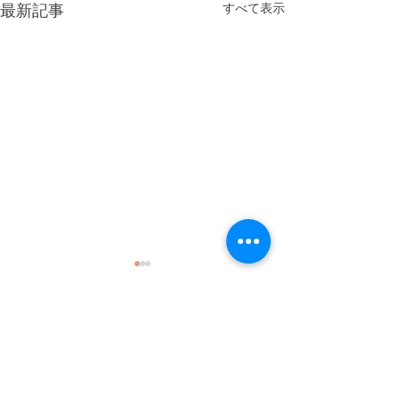
最新記事
すべて表示
コメント
簡単！LINE攻略法！