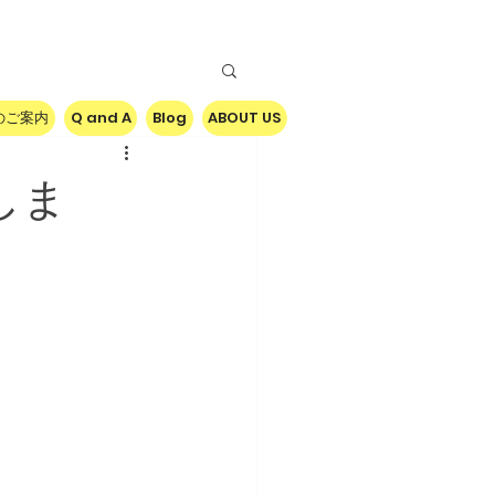
のご案内
Q and A
Blog
ABOUT US
しま