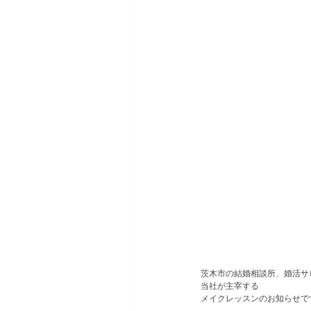
茨木市の結婚相談所、婚活サロン
⁡当社が主宰する
メイクレッスンのお知らせです