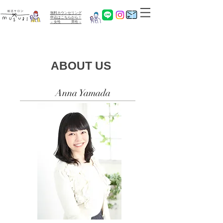
無料カウンセリング
​申込はこちらから！
←女性 男性→
ABOUT US
Anna Yamada