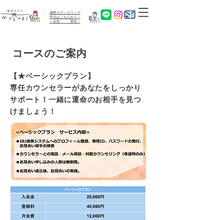
無料カウンセリング
​申込はこちらから！
←女性 男性→
コースのご案内
【★ベーシックプラン】
専任カウンセラーがあなたをしっかり
サポート！一緒に運命のお相手を見つ
けましょう！